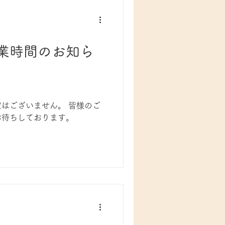
業時間のお知ら
はございません。 皆様のご
お待ちしております。