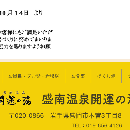
お風呂・プル釜・岩盤浴
お食事
ほぐし処
盛南温泉開運の
〒020-0866 岩手県盛岡市本宮3丁目8
TEL：019-656-4126